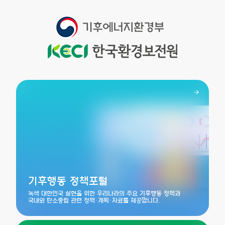
기후행동 정책포털
녹색 대한민국 실현을 위한 우리나라의 주요 기후행동 정책과
국내외 탄소중립 관련 정책·계획·자료를 제공합니다.