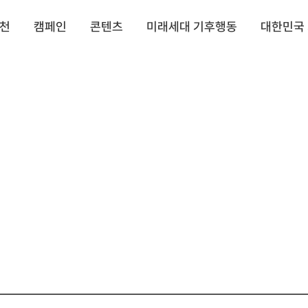
실천
캠페인
콘텐츠
미래세대 기후행동
대한민국