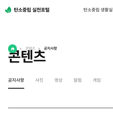
탄소중립 생활
콘텐츠
공지사항
콘텐츠
Home
공지사항
사진
영상
칼럼
게임