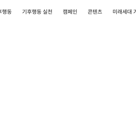
후행동
기후행동 실천
캠페인
콘텐츠
미래세대 