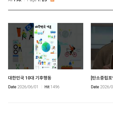
RSS
대한민국 10대 기후행동
[탄소중립포
Date
2026/06/01
Hit
1496
Date
2026/0