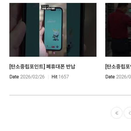
[탄소중립포인트] 폐휴대폰 반납
[탄소중립포
Date
2026/02/26
Hit
1657
Date
2026/0