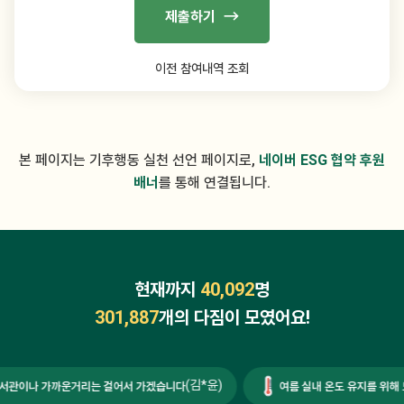
제출하기
이전 참여내역 조회
본 페이지는 기후행동 실천 선언 페이지로,
네이버 ESG 협약 후원
배너
를 통해 연결됩니다.
현재까지
40,092
명
301,887
개의 다짐이 모였어요!
(김*윤)
이나 가까운거리는 걸어서 가겠습니다
여름 실내 온도 유지를 위해 노