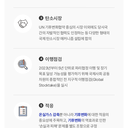
탄소시장
3
UN 기후변화협약 중심의 시장 이외에도 당사국
간의 자발적인 협력도 인정하는 등 다양한 형태의
국제 탄소시장 매커니즘 설립에 합의
이행점검
4
2023년부터 5년 단위로 파리협정 이행 및 장기
목표 달성 가능성을 평가하기 위해 국제사회 공동
차원의 종합적인 전 지구적 이행점검(Global
Stocktake)을 실시
적응
5
온실가스 감축
뿐 아니라
기후변화
에 대한 적응의
중요성에 주목하고,
기후변화
의 역효과로 인한
‘손실과 피해’ 문제를 별도 조항으로 규정