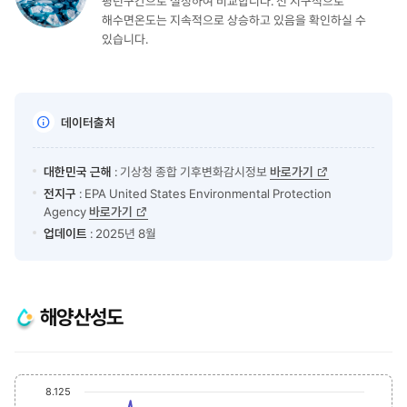
평년구간으로 설정하여 비교합니다. 전 지구적으로
해수면온도는 지속적으로 상승하고 있음을 확인하실 수
있습니다.
데이터출처
대한민국 근해
: 기상청 종합 기후변화감시정보
바로가기
전지구
: EPA United States Environmental Protection
Agency
바로가기
업데이트
: 2025년 8월
해양산성도
Chart
End 
8.125
Line chart with 2 lines.