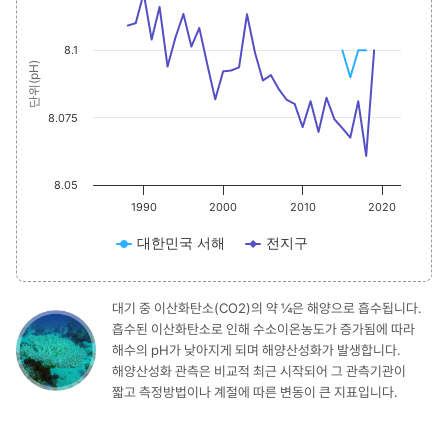
The chart has 1 X axis displaying values. Range: 1984 to 2022
The chart has 1 Y axis displaying 단위(pH). Data ranges from 8.0608 to 8.12
8.1
단위(pH)
8.075
8.05
1990
2000
2010
2020
대한민국 서해
전지구
대기 중 이산화탄소(CO2)의 약 ¼은 해양으로 흡수됩니다.
흡수된 이산화탄소로 인해 수소이온농도가 증가됨에 따라
해수의 pH가 낮아지게 되며 해양산성화가 발생합니다.
해양산성화 관측은 비교적 최근 시작되어 그 관측기관이
짧고 측정방법이나 계절에 따른 변동이 큰 지표입니다.