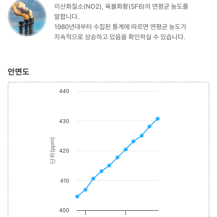
이산화질소(NO2), 육불화황(SF6)의 연평균 농도를
말합니다.
1980년대부터 수집된 통계에 따르면 연평균 농도가
지속적으로 상승하고 있음을 확인하실 수 있습니다.
안면도
Chart
End of interactive
440
Line chart with 11 data points.
The chart has 1 X axis displaying values. Range: 2014 to 202
The chart has 1 Y axis displaying 단위(ppm). Data ranges from 
430
단위(ppm)
420
410
400