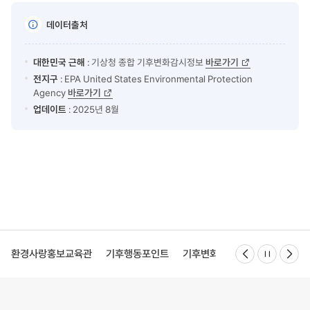
데이터출처
대한민국 근해
: 기상청 종합 기후변화감시정보
바로가기
전지구
: EPA United States Environmental Protection
Agency
바로가기
업데이트
: 2025년 8월
정지
관
기후행동포인트
기후변화특성화대학원
KEI한국환경연구원
KEI